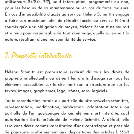
utilisateurs 24/24h, 7/7j, sauf interruption, programmée ou non,
pour les besoins de sa maintenance ou en cas de force majeure.
En cas d’impossibilité d’accès au service, Hélène Schmitt s’engage
à faire son maximum afin de rétablir l’accès au service. N’étant
soumis qu’à une obligation de moyen, Hélène Schmitt ne saurait
être tenu pour responsable de tout dommage, quelle qu’en soit la
nature, résultant d’une indisponibilité du service.
3. Propriété intellectuelle
Hélène Schmitt est propriétaire exclusif de tous les droits de
propriété intellectuelle ou détient les droits d’usage sur tous les
éléments accessibles sur le site, tant sur la structure que sur les
textes, images, graphismes, logo, icônes, sons, logiciels…
Toute reproduction totale ou partielle du site www.elea-schmitt.fr,
représentation, modification, publication, adaptation totale ou
partielle de l'un quelconque de ces éléments est interdite, sauf
autorisation écrite préalable de Hélène Schmitt. À défaut, elle
sera considérée comme constitutive d’une contrefaçon et passible
de poursuite conformément aux dispositions des articles L.335-2