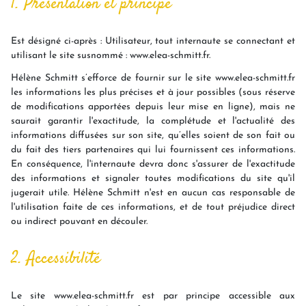
1. Présentation et principe
Est désigné ci-après : Utilisateur, tout internaute se connectant et
utilisant le site susnommé : www.elea-schmitt.fr.
Hélène Schmitt s’efforce de fournir sur le site www.elea-schmitt.fr
les informations les plus précises et à jour possibles (sous réserve
de modifications apportées depuis leur mise en ligne), mais ne
saurait garantir l'exactitude, la complétude et l'actualité des
informations diffusées sur son site, qu’elles soient de son fait ou
du fait des tiers partenaires qui lui fournissent ces informations.
En conséquence, l'internaute devra donc s'assurer de l'exactitude
des informations et signaler toutes modifications du site qu'il
jugerait utile. Hélène Schmitt n'est en aucun cas responsable de
l'utilisation faite de ces informations, et de tout préjudice direct
ou indirect pouvant en découler.
2. Accessibilité
Le site www.elea-schmitt.fr est par principe accessible aux