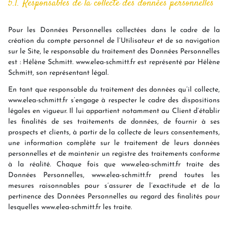
5.1. Responsables de la collecte des données personnelles
Pour les Données Personnelles collectées dans le cadre de la
création du compte personnel de l’Utilisateur et de sa navigation
sur le Site, le responsable du traitement des Données Personnelles
est : Hélène Schmitt. www.elea-schmitt.fr est représenté par Hélène
Schmitt, son représentant légal.
En tant que responsable du traitement des données qu’il collecte,
www.elea-schmitt.fr s’engage à respecter le cadre des dispositions
légales en vigueur. Il lui appartient notamment au Client d’établir
les finalités de ses traitements de données, de fournir à ses
prospects et clients, à partir de la collecte de leurs consentements,
une information complète sur le traitement de leurs données
personnelles et de maintenir un registre des traitements conforme
à la réalité. Chaque fois que www.elea-schmitt.fr traite des
Données Personnelles, www.elea-schmitt.fr prend toutes les
mesures raisonnables pour s’assurer de l’exactitude et de la
pertinence des Données Personnelles au regard des finalités pour
lesquelles www.elea-schmitt.fr les traite.