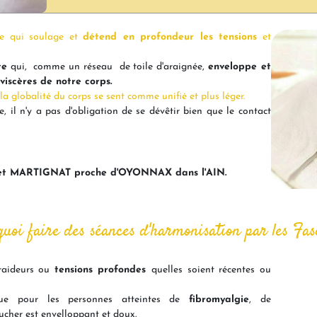
ile qui soulage et
détend en profondeur les tensions
et
te
qui, comme un réseau de toile d'araignée,
enveloppe et
viscères de notre corps.
 globalité du corps se sent comme unifié et plus léger.
, il n'y a pas d'obligation de se dévêtir bien que le contact
 MARTIGNAT proche d'OYONNAX dans l'AIN.
uoi faire des séances d'harmonisation par les Fas
,raideurs ou
tensions profondes
quelles soient récentes ou
ique pour les personnes atteintes de
fibromyalgie
, de
toucher est envelloppant et doux.