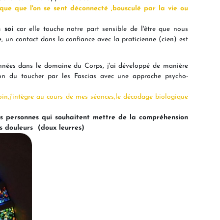
sque que l'on se sent déconnecté ,bousculé par la vie ou
 soi
car elle touche notre part sensible de l'être que nous
e
, un contact dans la confiance avec la praticienne (cien) est
nnées dans le domaine du Corps, j'ai développé de manière
on du toucher par les Fascias avec une approche psycho-
loin,j'intègre au cours de mes séances,le décodage biologique
les personnes qui souhaitent mettre de la compréhension
rs douleurs (doux leurres)