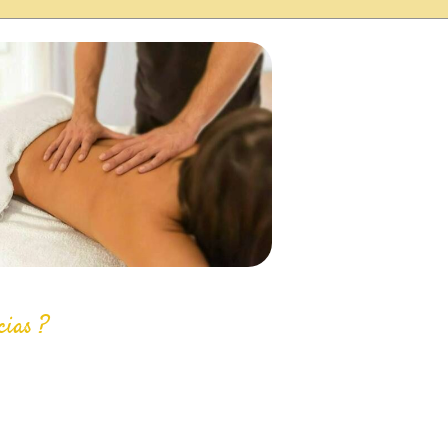
cias ?