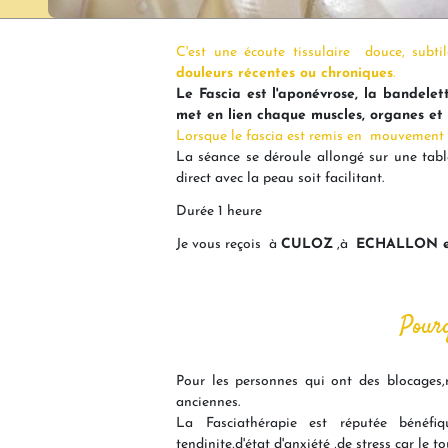
C'est une écoute tissulaire douce, subt
douleurs récentes ou chroniques
.
Le Fascia est l'aponévrose, la bandelet
met en lien chaque muscles, organes et 
Lorsque le fascia est remis en mouvement la
La séance se déroule allongé sur une table
direct avec la peau soit facilitant.
Durée 1 heure
Je vous reçois à
CULOZ
,à
ECHALLON et
Pourq
Pour les personnes qui ont des blocages
anciennes.
La Fasciathérapie est réputée bénéf
tendinite,d'état d'anxiété ,de stress car le 