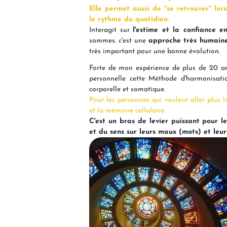
Elle permet aussi de "se retrouver" lor
le rythme du quotidien.
Interagit sur
l'estime et la confiance en
sommes. c'est une
approche très humain
très important pour une bonne évolution.
Forte de mon expérience de plus de 20 a
personnelle cette Méthode d'harmonisati
corporelle et somatique.
Pour les personnes qui veulent aller plus 
et la mémoire cellulaire.
C'est un bras de levier puissant pour 
et du sens sur leurs maux (mots) et leu